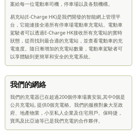
案給每一位電動車司機，停車場以及各類機構。
易充站(E-Charge HK)是我們開發的智能網上管理平
台，它能連接全港所有停車場電動車充電站。電動車
駕駛者可以透過E-Charge HK接收所有充電站的實時
狀態，從而找到最合適的充電站，並查看電動車的充
電進度。隨日漸增加的充電站數量，電動車駕駛者可
以享體驗到更簡單和安全的充電系統。
我們的網絡
我們的充電器已在超過200個停車場裏安裝,其中0個是
公共充電站, 提供0個充電樁。我們的服務對象大至政
府、地產物業，小至私人企業及住宅用戶。保時捷，
寶馬及比亞迪等已是我們充電的合作夥伴。